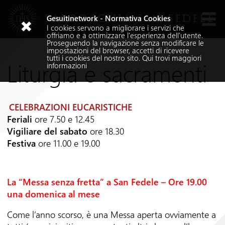
PARROCCHIA SAN FEDELE
Gesuitinetwork - Normativa Cookies
I cookies servono a migliorare i servizi che
Cerca nel sito
offriamo e a ottimizzare l'esperienza dell'utente.
Proseguendo la navigazione senza modificare le
impostazioni del browser, accetti di ricevere
tutti i cookies del nostro sito.
Qui
trovi maggiori
Liturgia e sacramenti
informazioni
CELEBRAZIONI EUCARISTICHE
Cerca
Feriali
ore 7.50 e
12.45
Vigiliare del sabato
ore 18.30
Festiva
ore 11.00 e 19.00
Seguici su
La “Messa senza fretta” a San Fedele – Ore 19.00
una domenica al mese
Come l’anno scorso, è una Messa aperta ovviamente a